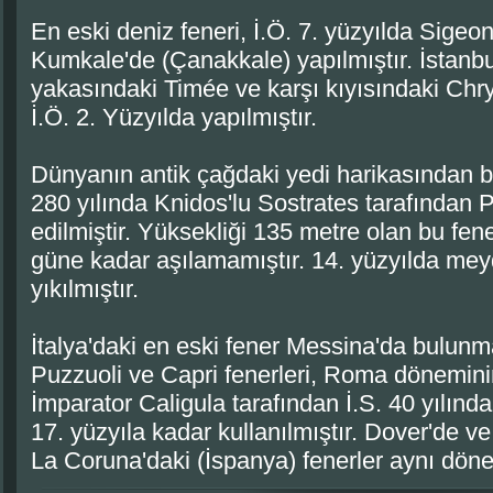
En eski deniz feneri, İ.Ö. 7. yüzyılda Sigeo
Kumkale'de (Çanakkale) yapılmıştır. İstanb
yakasındaki Timée ve karşı kıyısındaki Chry
İ.Ö. 2. Yüzyılda yapılmıştır.
Dünyanın antik çağdaki yedi harikasından bir
280 yılında Knidos'lu Sostrates tarafından 
edilmiştir. Yüksekliği 135 metre olan bu fene
güne kadar aşılamamıştır. 14. yüzyılda me
yıkılmıştır.
İtalya'daki en eski fener Messina'da bulunm
Puzzuoli ve Capri fenerleri, Roma döneminin
İmparator Caligula tarafından İ.S. 40 yılınd
17. yüzyıla kadar kullanılmıştır. Dover'de v
La Coruna'daki (İspanya) fenerler aynı dönem