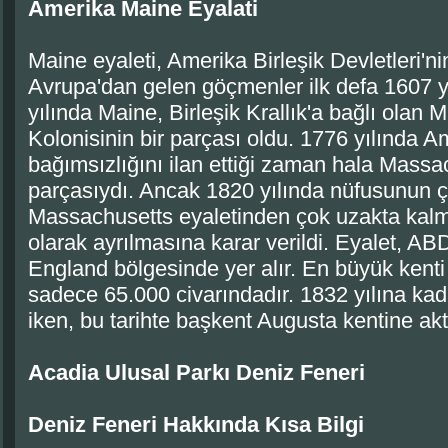
Amerika Maine Eyalati
Maine eyaleti, Amerika Birleşik Devletleri'nin
Avrupa'dan gelen göçmenler ilk defa 1607 yı
yılında Maine, Birleşik Krallık'a bağlı olan
Kolonisinin bir parçası oldu. 1776 yılında Am
bağımsızlığını ilan ettiği zaman hala Massac
parçasıydı. Ancak 1820 yılında nüfusunun ç
Massachusetts eyaletinden çok uzakta kalma
olarak ayrılmasına karar verildi. Eyalet, 
England bölgesinde yer alır. En büyük kenti
sadece 65.000 civarındadır. 1832 yılına kad
iken, bu tarihte başkent Augusta kentine akta
Acadia Ulusal Parkı Deniz Feneri
Deniz Feneri Hakkında Kısa Bilgi