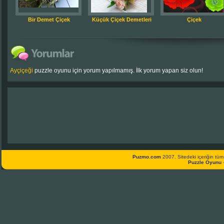
Bir Demet Çiçek
Küçük Çiçek Demetleri
Çiçek
Ayçiçeği
puzzle oyunu için yorum yapılmamış. İlk yorum yapan siz olun!
Puzmo.com
2007. Sitedeki içeriğin tüm 
Puzzle Oyunu