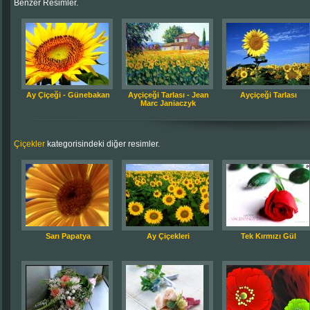
Benzer Resimler.
Ay Çiçeği - Günebakan
Ayçiçeği Tarlası - Jean
Ayçiçeği Tarlası
Marc Janiaczyk
Çiçekler
kategorisindeki diğer resimler.
Sarı Papatya
Ay Çiçekleri
Tek Kırmızı Gül