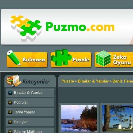
Puzzle
Binalar & Yapılar
Deniz Fene
>
>
Binalar & Yapılar
Köprüler
Tarihi Yapılar
Saraylar
Şato ve Malikane