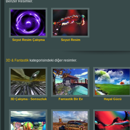
Benzer Resimler.
Soyut Resim Çalışma
Soyut Resim
3D & Fantastik
kategorisindeki diğer resimler.
3D Çalışma - Sonsuzluk
Fantastik Bir Ev
Hayal Gücü