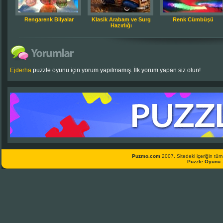
Rengarenk Bilyalar
Klasik Arabam ve Surg
Renk Cümbüşü
Hazırlığı
Ejderha
puzzle oyunu için yorum yapılmamış. İlk yorum yapan siz olun!
Puzmo.com
2007. Sitedeki içeriğin tüm 
Puzzle Oyunu