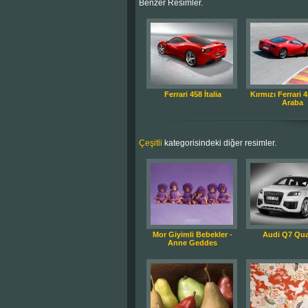
Benzer Resimler.
Ferrari 458 İtalia
Kırmızı Ferrari 4
Araba
Çeşitli
kategorisindeki diğer resimler.
Mor Giyimli Bebekler -
Audi Q7 Qua
Anne Geddes