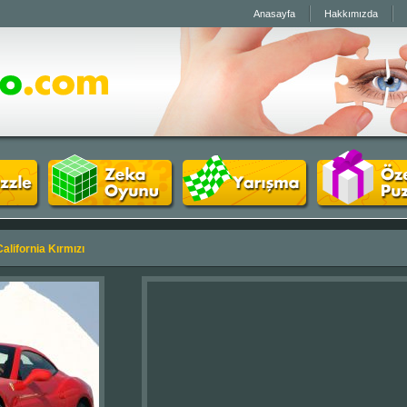
Anasayfa
Hakkımızda
alifornia Kırmızı