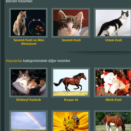
Benzer Resimler.
Sevimli Kedi ve Mini
Sevimli Kedi
Ürkek Kedi
Akvaryum
Hayvanlar
kategorisindeki diğer resimler.
Ehlikeyf Kedicik
Koşan At
Minik Kedi