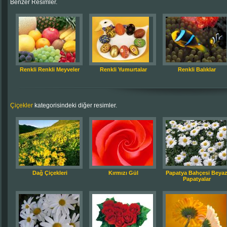
Benzer Resimler.
Renkli Renkli Meyveler
Renkli Yumurtalar
Renkli Balıklar
Çiçekler
kategorisindeki diğer resimler.
Dağ Çiçekleri
Kırmızı Gül
Papatya Bahçesi Beya
Papatyalar