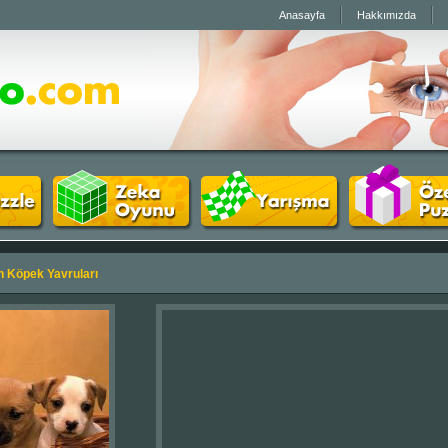
Anasayfa
Hakkımızda
n Köpek Yavruları