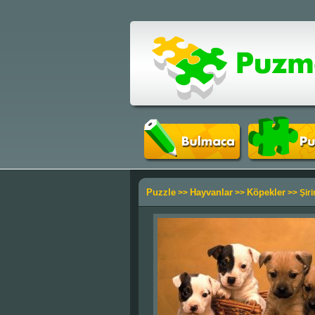
Puzzle
Hayvanlar
Köpekler
>>
>>
>> Şiri