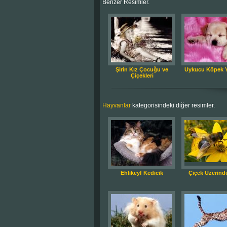
Benzer Resimler.
Şirin Kız Çocuğu ve
Uykucu Köpek 
Çiçekleri
Hayvanlar
kategorisindeki diğer resimler.
Ehlikeyf Kedicik
Çiçek Üzerinde