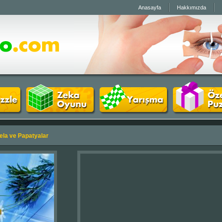
Anasayfa
Hakkımızda
la ve Papatyalar