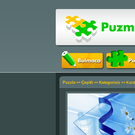
Puzzle
Çeşitli
Kategorisiz
>>
>>
>> Kurde