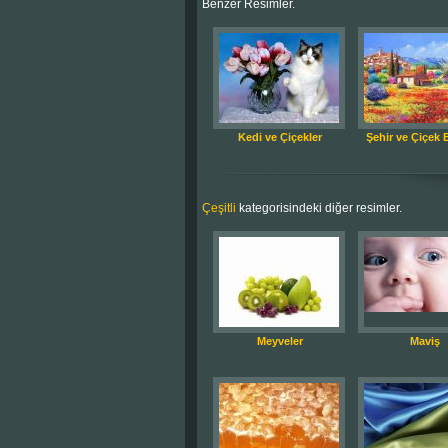
Benzer Resimler.
Kedi ve Çiçekler
Şehir ve Çiçek 
Çeşitli
kategorisindeki diğer resimler.
Meyveler
Maviş