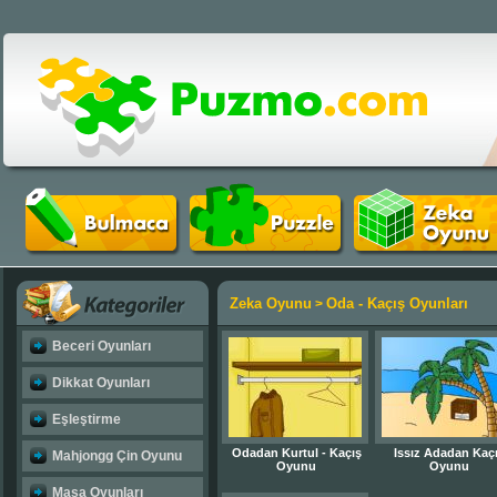
Zeka Oyunu
Oda - Kaçış Oyunları
>
Beceri Oyunları
Dikkat Oyunları
Eşleştirme
Odadan Kurtul - Kaçış
Issız Adadan Kaç
Mahjongg Çin Oyunu
Oyunu
Oyunu
Masa Oyunları