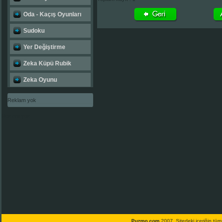
Oda - Kaçış Oyunları
Sudoku
Yer Değiştirme
Zeka Küpü Rubik
Zeka Oyunu
Reklam yok
Reklam yok
Puzmo.com
2007. Sitedeki içeriğin tüm 